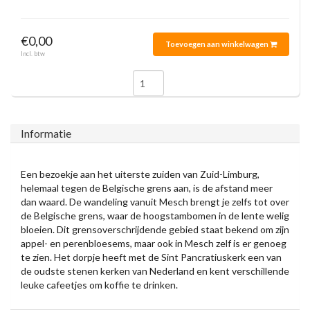
€0,00
Toevoegen aan winkelwagen
Incl. btw
Informatie
Een bezoekje aan het uiterste zuiden van Zuid-Limburg,
helemaal tegen de Belgische grens aan, is de afstand meer
dan waard. De wandeling vanuit Mesch brengt je zelfs tot over
de Belgische grens, waar de hoogstambomen in de lente welig
bloeien. Dit grensoverschrijdende gebied staat bekend om zijn
appel- en perenbloesems, maar ook in Mesch zelf is er genoeg
te zien. Het dorpje heeft met de Sint Pancratiuskerk een van
de oudste stenen kerken van Nederland en kent verschillende
leuke cafeetjes om koffie te drinken.