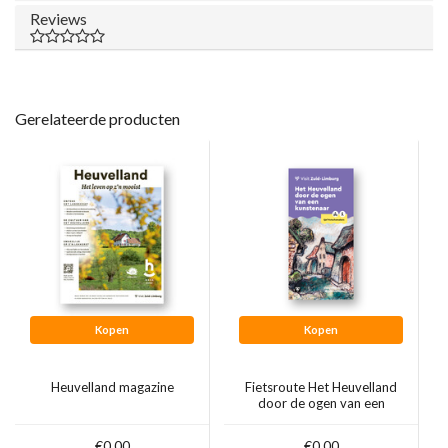
Reviews
Gerelateerde producten
Kopen
Kopen
Heuvelland magazine
Fietsroute Het Heuvelland
door de ogen van een
kunstenaar
€0,00
€0,00