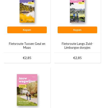
Kopen
Kopen
Fietsroute Tussen Geul en
Fietsroute Langs Zuid-
Maas
Limburgse dorpjes
€2,85
€2,85