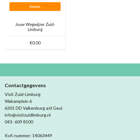
Kopen
Jouw Wegwijzer Zuid-
Limburg
€0,00
Contactgegevens
Visit Zuid-Limburg
Walramplein 6
6301 DD Valkenburg a/d Geul
info@visitzuidlimburg.nl
043- 609 8500
KvK nummer: 14063449