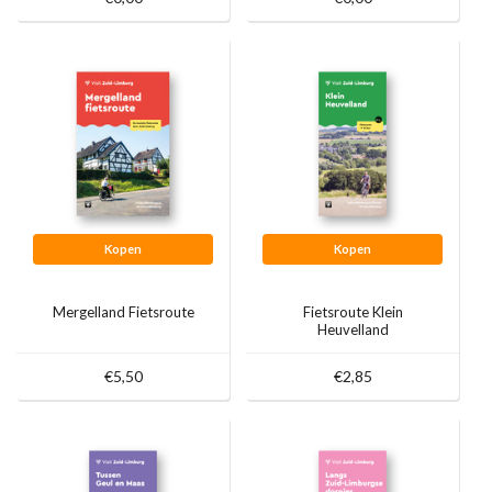
Kopen
Kopen
Mergelland Fietsroute
Fietsroute Klein
Heuvelland
€5,50
€2,85