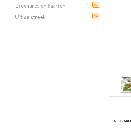
Brochures en kaarten
22
Uit de streek
14
INFORMAT