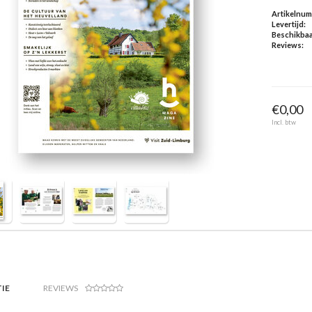
Artikelnu
Levertijd:
Beschikbaa
Reviews:
€0,00
Incl. btw
IE
REVIEWS