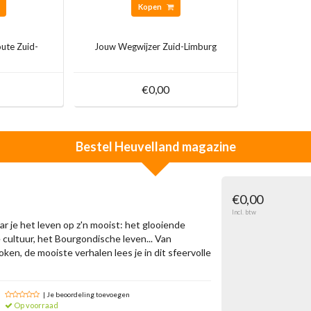
Kopen
ute Zuid-
Jouw Wegwijzer Zuid-Limburg
€0,00
Bestel
Heuvelland magazine
€0,00
Incl. btw
ar je het leven op z'n mooist: het glooiende
 cultuur, het Bourgondische leven... Van
ken, de mooiste verhalen lees je in dit sfeervolle
| Je beoordeling toevoegen
Op voorraad