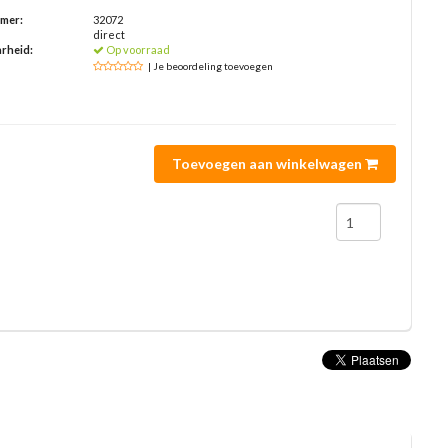
mmer:
32072
direct
rheid:
Op voorraad
| Je beoordeling toevoegen
Toevoegen aan winkelwagen