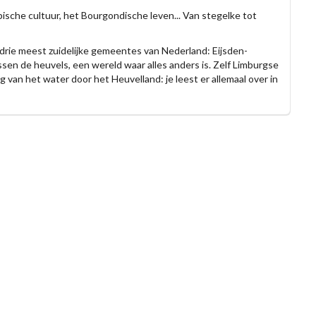
pische cultuur, het Bourgondische leven... Van stegelke tot
drie meest zuidelijke gemeentes van Nederland: Eijsden-
en de heuvels, een wereld waar alles anders is. Zelf Limburgse
van het water door het Heuvelland: je leest er allemaal over in