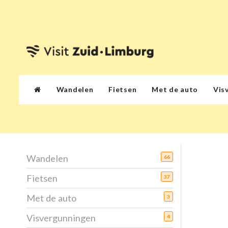
Wandelen
Fietsen
Met de auto
Vis
Wandelen
66
Fietsen
37
Met de auto
3
Visvergunningen
4