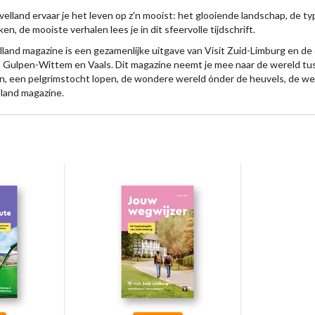
elland ervaar je het leven op z'n mooist: het glooiende landschap, de ty
en, de mooiste verhalen lees je in dit sfeervolle tijdschrift.
land magazine is een gezamenlijke uitgave van Visit Zuid-Limburg en de 
 Gulpen-Wittem en Vaals. Dit magazine neemt je mee naar de wereld tuss
en, een pelgrimstocht lopen, de wondere wereld ónder de heuvels, de weg 
land magazine.