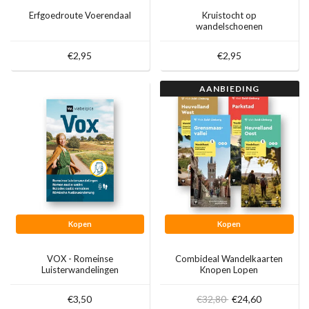
Erfgoedroute Voerendaal
Kruistocht op
wandelschoenen
€2,95
€2,95
AANBIEDING
Kopen
Kopen
VOX - Romeinse
Combideal Wandelkaarten
Luisterwandelingen
Knopen Lopen
€3,50
€32,80
€24,60