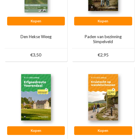
Kopen
Kopen
Den Hekse Weeg
Paden van bezinning
Simpelveld
€3,50
€2,95
Kopen
Kopen