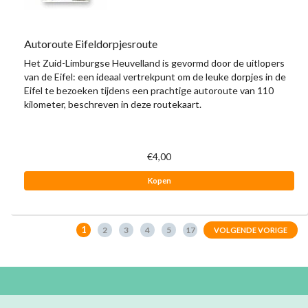
Autoroute Eifeldorpjesroute
Het Zuid-Limburgse Heuvelland is gevormd door de uitlopers
van de Eifel: een ideaal vertrekpunt om de leuke dorpjes in de
Eifel te bezoeken tijdens een prachtige autoroute van 110
kilometer, beschreven in deze routekaart.
€4,00
Kopen
1
2
3
4
5
17
VOLGENDE VORIGE