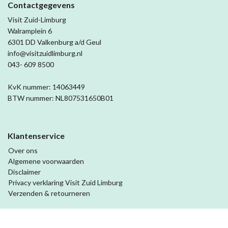
Contactgegevens
Visit Zuid-Limburg
Walramplein 6
6301 DD Valkenburg a/d Geul
info@visitzuidlimburg.nl
043- 609 8500
KvK nummer: 14063449
BTW nummer: NL807531650B01
Klantenservice
Over ons
Algemene voorwaarden
Disclaimer
Privacy verklaring Visit Zuid Limburg
Verzenden & retourneren