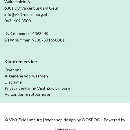
Walramplein 6
6301 DD Valkenburg a/d Geul
info@visitzuidlimburg.nl
043- 609 8500
KvK nummer: 14063449
BTW nummer: NL807531650B01
Klantenservice
Over ons
Algemene voorwaarden
Disclaimer
Privacy verklaring Visit Zuid Limburg
Verzenden & retourneren
© Visit Zuid Limburg | Webshop design by
OOSEOO
| Powered by
Lightspeed