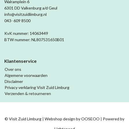
Walramplein 6
6301 DD Valkenburg a/d Geul
info@visitzuidlimburg.nl
043- 609 8500
KvK nummer: 14063449
BTW nummer: NL807531650B01
Klantenservice
Over ons
Algemene voorwaarden
Disclaimer
Privacy verklaring Visit Zuid Limburg
Verzenden & retourneren
© Visit Zuid Limburg | Webshop design by
OOSEOO
| Powered by
Lightspeed