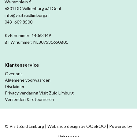
Walramplein 6
6301 DD Valkenburg a/d Geul
info@visitzuidlimburg.nl
043- 609 8500
KvK nummer: 14063449
BTW nummer: NL807531650B01
Klantenservice
Over ons
Algemene voorwaarden
Disclaimer
Privacy verklaring Visit Zuid Limburg
Verzenden & retourneren
© Visit Zuid Limburg | Webshop design by
OOSEOO
| Powered by
Lightspeed