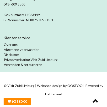
043- 609 8500
KvK nummer: 14063449
BTW nummer: NL807531650B01
Klantenservice
Over ons
Algemene voorwaarden
Disclaimer
Privacy verklaring Visit Zuid Limburg
Verzenden & retourneren
© Visit Zuid Limburg | Webshop design by
OOSEOO
| Powered by
Lightspeed
(0)
| €0,00