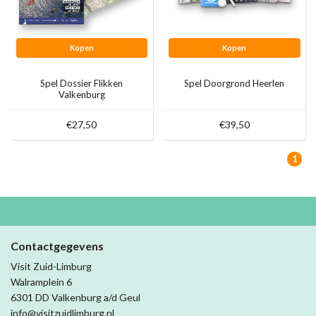
Kopen
Kopen
Spel Dossier Flikken
Spel Doorgrond Heerlen
Valkenburg
€27,50
€39,50
1
Contactgegevens
Visit Zuid-Limburg
Walramplein 6
6301 DD Valkenburg a/d Geul
info@visitzuidlimburg.nl