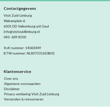
Contactgegevens
Visit Zuid-Limburg
Walramplein 6
6301 DD Valkenburg a/d Geul
info@visitzuidlimburg.nl
043- 609 8500
KvK nummer: 14063449
BTW nummer: NL807531650B01
Klantenservice
Over ons
Algemene voorwaarden
Disclaimer
Privacy verklaring Visit Zuid Limburg
Verzenden & retourneren