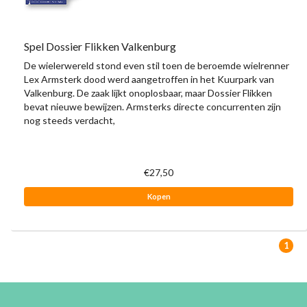
Spel Dossier Flikken Valkenburg
De wielerwereld stond even stil toen de beroemde wielrenner
Lex Armsterk dood werd aangetroffen in het Kuurpark van
Valkenburg. De zaak lijkt onoplosbaar, maar Dossier Flikken
bevat nieuwe bewijzen. Armsterks directe concurrenten zijn
nog steeds verdacht,
€27,50
Kopen
1