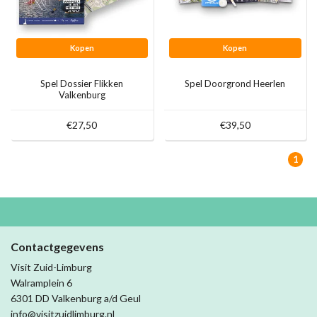
Kopen
Kopen
Spel Dossier Flikken
Spel Doorgrond Heerlen
Valkenburg
€27,50
€39,50
1
Contactgegevens
Visit Zuid-Limburg
Walramplein 6
6301 DD Valkenburg a/d Geul
info@visitzuidlimburg.nl