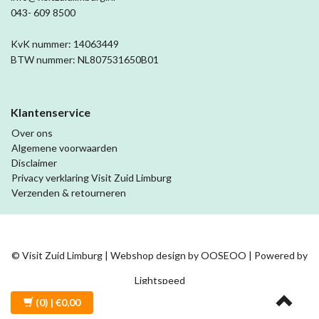
043- 609 8500
KvK nummer: 14063449
BTW nummer: NL807531650B01
Klantenservice
Over ons
Algemene voorwaarden
Disclaimer
Privacy verklaring Visit Zuid Limburg
Verzenden & retourneren
© Visit Zuid Limburg | Webshop design by
OOSEOO
| Powered by
Lightspeed
(0)
| €0,00