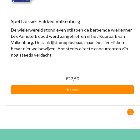
Spel Dossier Flikken Valkenburg
De wielerwereld stond even stil toen de beroemde wielrenner
Lex Armsterk dood werd aangetroffen in het Kuurpark van
Valkenburg. De zaak lijkt onoplosbaar, maar Dossier Flikken
bevat nieuwe bewijzen. Armsterks directe concurrenten zijn
nog steeds verdacht,
€27,50
Kopen
1