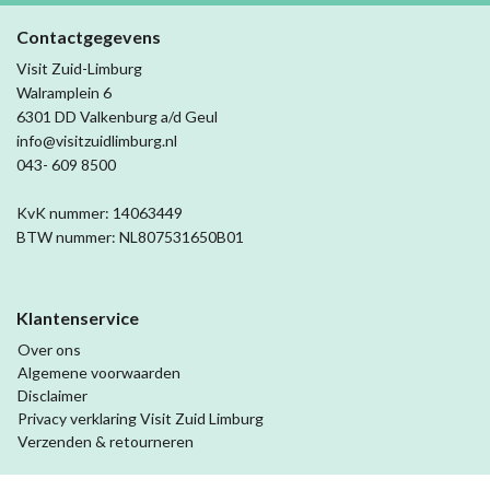
Contactgegevens
Visit Zuid-Limburg
Walramplein 6
6301 DD Valkenburg a/d Geul
info@visitzuidlimburg.nl
043- 609 8500
KvK nummer: 14063449
BTW nummer: NL807531650B01
Klantenservice
Over ons
Algemene voorwaarden
Disclaimer
Privacy verklaring Visit Zuid Limburg
Verzenden & retourneren