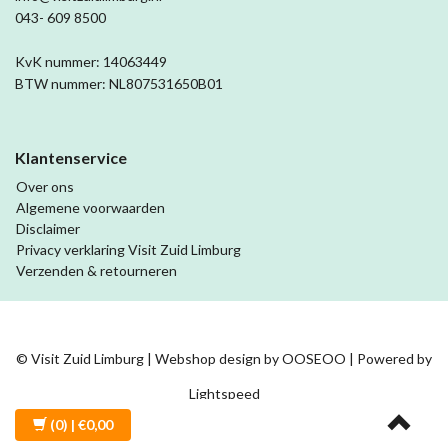
043- 609 8500
KvK nummer: 14063449
BTW nummer: NL807531650B01
Klantenservice
Over ons
Algemene voorwaarden
Disclaimer
Privacy verklaring Visit Zuid Limburg
Verzenden & retourneren
© Visit Zuid Limburg | Webshop design by
OOSEOO
| Powered by
Lightspeed
(0)
| €0,00