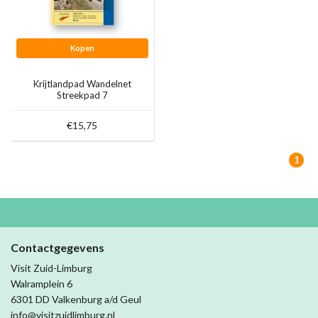
Kopen
Krijtlandpad Wandelnet
Streekpad 7
€15,75
1
Contactgegevens
Visit Zuid-Limburg
Walramplein 6
6301 DD Valkenburg a/d Geul
info@visitzuidlimburg.nl