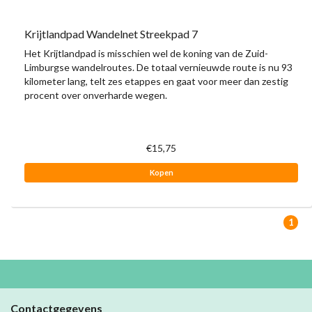
Krijtlandpad Wandelnet Streekpad 7
Het Krijtlandpad is misschien wel de koning van de Zuid-
Limburgse wandelroutes. De totaal vernieuwde route is nu 93
kilometer lang, telt zes etappes en gaat voor meer dan zestig
procent over onverharde wegen.
€15,75
Kopen
1
Contactgegevens