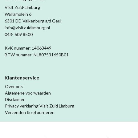
Visit Zuid-Limburg
Walramplein 6
6301 DD Valkenburg a/d Geul
info@visitzuidlimburg.nl
043- 609 8500
KvK nummer: 14063449
BTW nummer: NL807531650B01
Klantenservice
Over ons
Algemene voorwaarden
Disclaimer
Privacy verklaring Visit Zuid Limburg
Verzenden & retourneren