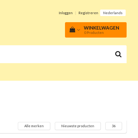
Inloggen
|
Registreren
Nederlands
WINKELWAGEN
0
Producten
Alle merken
Nieuwste producten
36