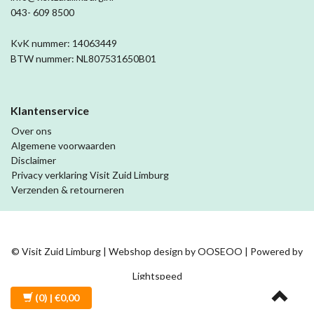
043- 609 8500
KvK nummer: 14063449
BTW nummer: NL807531650B01
Klantenservice
Over ons
Algemene voorwaarden
Disclaimer
Privacy verklaring Visit Zuid Limburg
Verzenden & retourneren
© Visit Zuid Limburg | Webshop design by
OOSEOO
| Powered by
Lightspeed
(0)
| €0,00