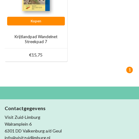
Kopen
Krijtlandpad Wandelnet
Streekpad 7
€15,75
1
Contactgegevens
Visit Zuid-Limburg
Walramplein 6
6301 DD Valkenburg a/d Geul
info@visitzuidlimburg.nl