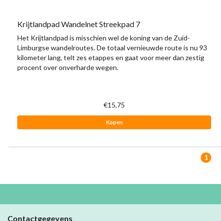
Krijtlandpad Wandelnet Streekpad 7
Het Krijtlandpad is misschien wel de koning van de Zuid-
Limburgse wandelroutes. De totaal vernieuwde route is nu 93
kilometer lang, telt zes etappes en gaat voor meer dan zestig
procent over onverharde wegen.
€15,75
Kopen
1
Contactgegevens