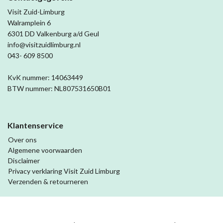
Visit Zuid-Limburg
Walramplein 6
6301 DD Valkenburg a/d Geul
info@visitzuidlimburg.nl
043- 609 8500
KvK nummer: 14063449
BTW nummer: NL807531650B01
Klantenservice
Over ons
Algemene voorwaarden
Disclaimer
Privacy verklaring Visit Zuid Limburg
Verzenden & retourneren