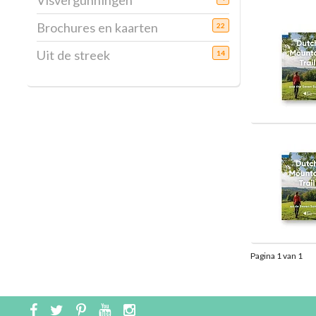
Visvergunningen
Brochures en kaarten
22
Uit de streek
14
Pagina 1 van 1