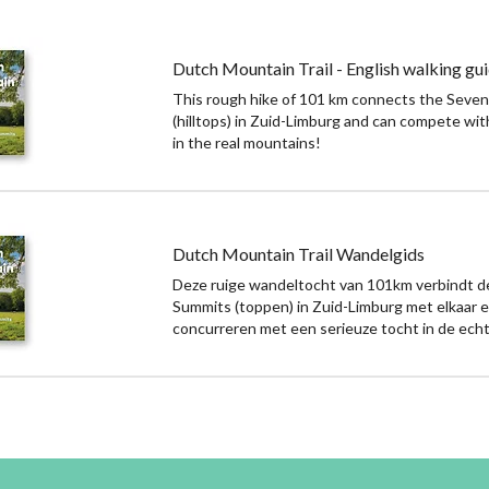
Dutch Mountain Trail - English walking gu
This rough hike of 101 km connects the Seve
(hilltops) in Zuid-Limburg and can compete with
in the real mountains!
Dutch Mountain Trail Wandelgids
Deze ruige wandeltocht van 101km verbindt 
Summits (toppen) in Zuid-Limburg met elkaar 
concurreren met een serieuze tocht in de ech