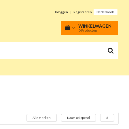
Inloggen
|
Registreren
Nederlands
WINKELWAGEN
0
Producten
Alle merken
Naam oplopend
6