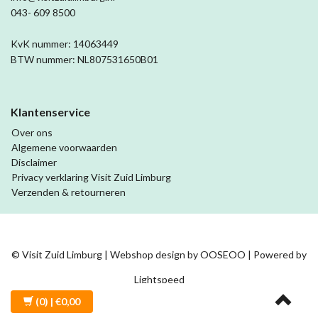
043- 609 8500
KvK nummer: 14063449
BTW nummer: NL807531650B01
Klantenservice
Over ons
Algemene voorwaarden
Disclaimer
Privacy verklaring Visit Zuid Limburg
Verzenden & retourneren
© Visit Zuid Limburg | Webshop design by
OOSEOO
| Powered by
Lightspeed
(0)
| €0,00