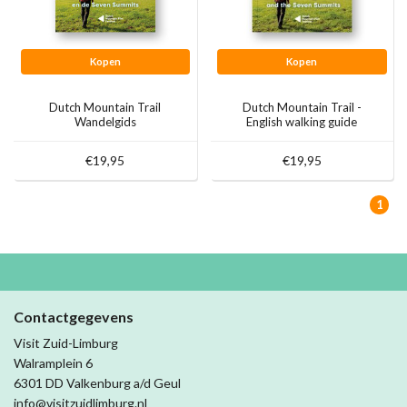
Kopen
Kopen
Dutch Mountain Trail
Dutch Mountain Trail -
Wandelgids
English walking guide
€19,95
€19,95
1
Contactgegevens
Visit Zuid-Limburg
Walramplein 6
6301 DD Valkenburg a/d Geul
info@visitzuidlimburg.nl