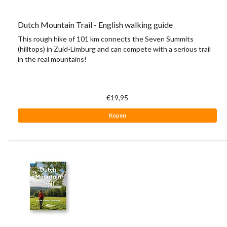
Dutch Mountain Trail - English walking guide
This rough hike of 101 km connects the Seven Summits
(hilltops) in Zuid-Limburg and can compete with a serious trail
in the real mountains!
€19,95
Kopen