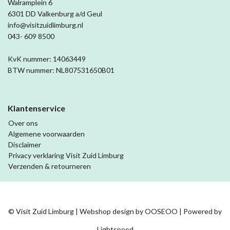
Walramplein 6
6301 DD Valkenburg a/d Geul
info@visitzuidlimburg.nl
043- 609 8500
KvK nummer: 14063449
BTW nummer: NL807531650B01
Klantenservice
Over ons
Algemene voorwaarden
Disclaimer
Privacy verklaring Visit Zuid Limburg
Verzenden & retourneren
© Visit Zuid Limburg | Webshop design by
OOSEOO
| Powered by
Lightspeed