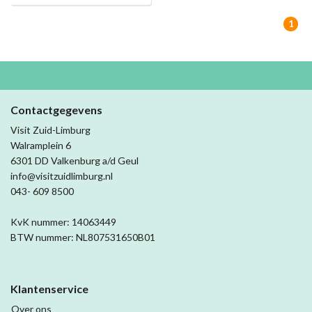
1
Contactgegevens
Visit Zuid-Limburg
Walramplein 6
6301 DD Valkenburg a/d Geul
info@visitzuidlimburg.nl
043- 609 8500
KvK nummer: 14063449
BTW nummer: NL807531650B01
Klantenservice
Over ons