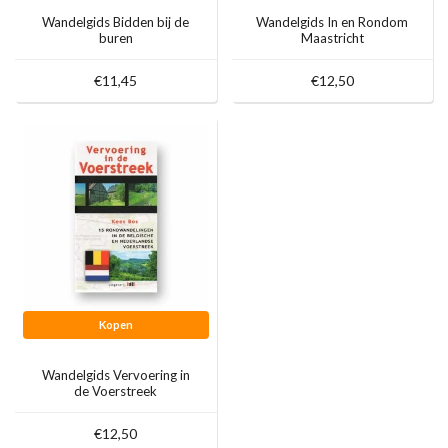
Wandelgids Bidden bij de
Wandelgids In en Rondom
buren
Maastricht
€11,45
€12,50
Kopen
Wandelgids Vervoering in
de Voerstreek
€12,50