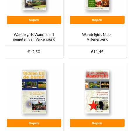
Kopen
Kopen
Wandelgids Wandelend
Wandelgids Meer
genieten van Valkenburg
Vijlenerberg
aan de Geul
Kroegjesroutes
€12,50
€11,45
Kopen
Kopen