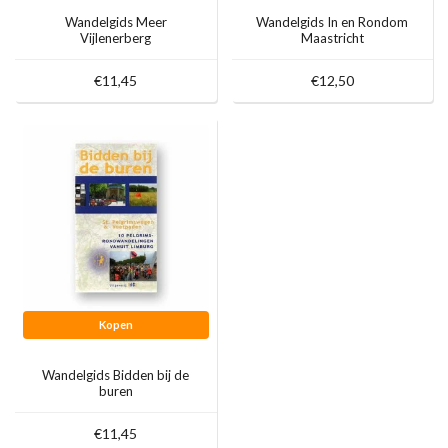
Wandelgids Meer
Wandelgids In en Rondom
Vijlenerberg
Maastricht
Kroegjesroutes
€11,45
€12,50
Kopen
Wandelgids Bidden bij de
buren
€11,45