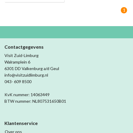
1
Contactgegevens
Visit Zuid-Limburg
Walramplein 6
6301 DD Valkenburg a/d Geul
info@visitzuidlimburg.nl
043- 609 8500
KvK nummer: 14063449
BTW nummer: NL807531650B01
Klantenservice
Over ons