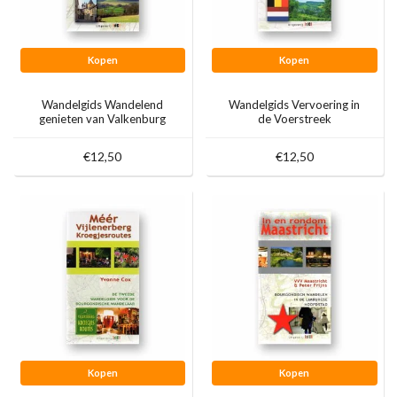
Kopen
Kopen
Wandelgids Wandelend
Wandelgids Vervoering in
genieten van Valkenburg
de Voerstreek
aan de Geul
€12,50
€12,50
Kopen
Kopen