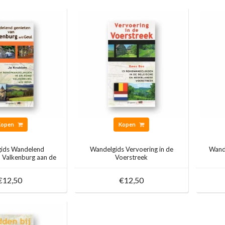
Kopen
Kopen
ids Wandelend
Wandelgids Vervoering in de
Wande
n Valkenburg aan de
Voerstreek
Geul
€12,50
€12,50