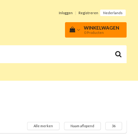
Inloggen
|
Registreren
Nederlands
WINKELWAGEN
0
Producten
Alle merken
Naam aflopend
36