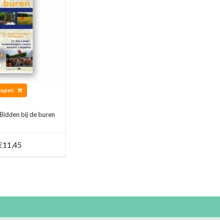
Kopen
Bidden bij de buren
€11,45