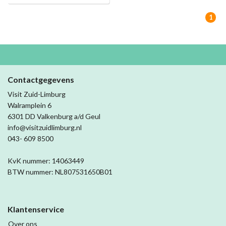
1
Contactgegevens
Visit Zuid-Limburg
Walramplein 6
6301 DD Valkenburg a/d Geul
info@visitzuidlimburg.nl
043- 609 8500
KvK nummer: 14063449
BTW nummer: NL807531650B01
Klantenservice
Over ons