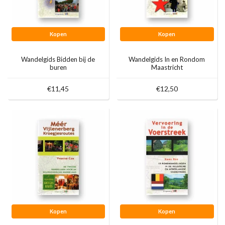
Kopen
Kopen
Wandelgids Bidden bij de
Wandelgids In en Rondom
buren
Maastricht
€11,45
€12,50
Kopen
Kopen