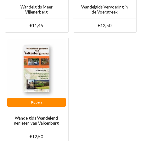
Wandelgids Meer
Wandelgids Vervoering in
Vijlenerberg
de Voerstreek
Kroegjesroutes
€11,45
€12,50
Kopen
Wandelgids Wandelend
genieten van Valkenburg
aan de Geul
€12,50