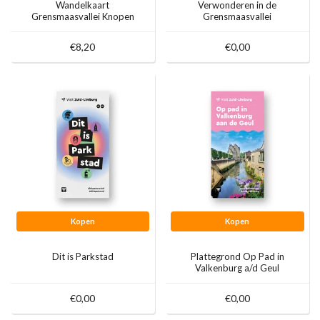
Wandelkaart
Verwonderen in de
Grensmaasvallei Knopen
Grensmaasvallei
Lopen
€8,20
€0,00
Kopen
Kopen
Dit is Parkstad
Plattegrond Op Pad in
Valkenburg a/d Geul
€0,00
€0,00