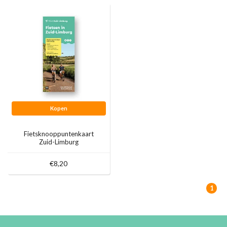
Kopen
Fietsknooppuntenkaart
Zuid-Limburg
€8,20
1