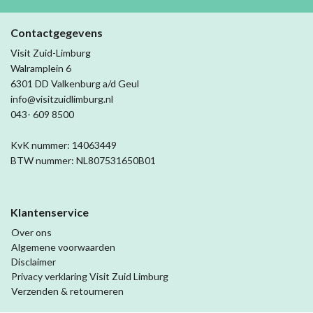
Contactgegevens
Visit Zuid-Limburg
Walramplein 6
6301 DD Valkenburg a/d Geul
info@visitzuidlimburg.nl
043- 609 8500
KvK nummer: 14063449
BTW nummer: NL807531650B01
Klantenservice
Over ons
Algemene voorwaarden
Disclaimer
Privacy verklaring Visit Zuid Limburg
Verzenden & retourneren