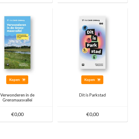
Kopen
Kopen
Verwonderen in de
Dit is Parkstad
Grensmaasvallei
€0,00
€0,00