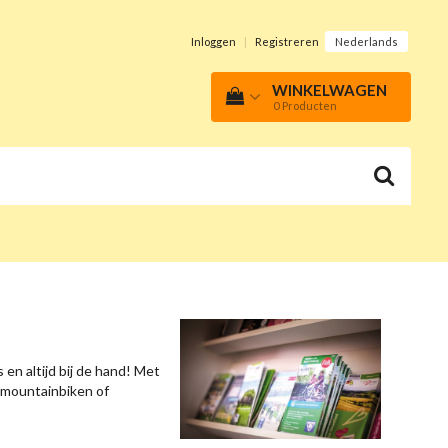
Inloggen
|
Registreren
Nederlands
WINKELWAGEN
0
Producten
 en altijd bij de hand! Met
, mountainbiken of