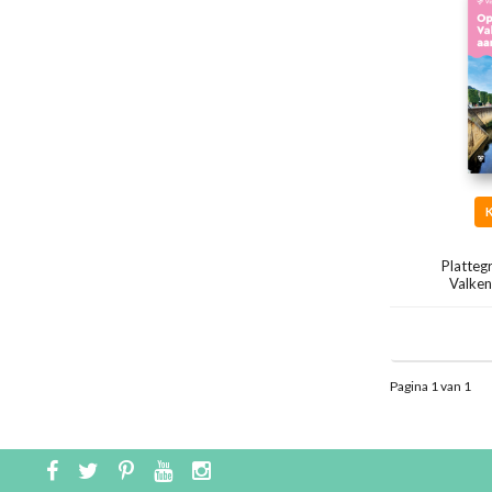
Platteg
Valken
Pagina 1 van 1