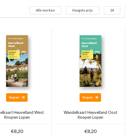
Alle merken
Hoogste prijs
24
Kopen
Kopen
lkaart Heuvelland West
Wandelkaart Heuvelland Oost
Knopen Lopen
Knopen Lopen
€8,20
€8,20