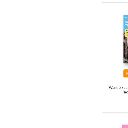
Wandelkaar
Kno