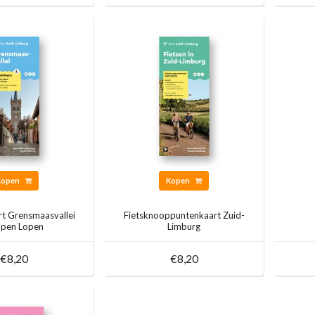
Kopen
Kopen
t Grensmaasvallei
Fietsknooppuntenkaart Zuid-
pen Lopen
Limburg
€8,20
€8,20