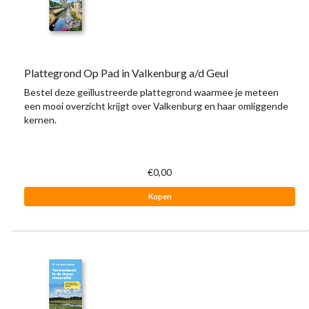
Plattegrond Op Pad in Valkenburg a/d Geul
Bestel deze geïllustreerde plattegrond waarmee je meteen
een mooi overzicht krijgt over Valkenburg en haar omliggende
kernen.
€0,00
Kopen