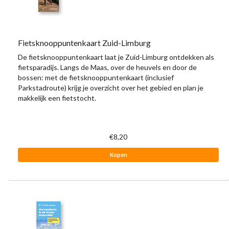
Fietsknooppuntenkaart Zuid-Limburg
De fietsknooppuntenkaart laat je Zuid-Limburg ontdekken als
fietsparadijs. Langs de Maas, over de heuvels en door de
bossen: met de fietsknooppuntenkaart (inclusief
Parkstadroute) krijg je overzicht over het gebied en plan je
makkelijk een fietstocht.
€8,20
Kopen