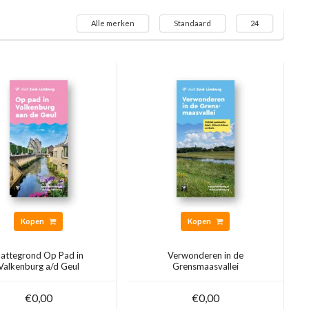
Alle merken
Standaard
24
Kopen
Kopen
lattegrond Op Pad in
Verwonderen in de
Valkenburg a/d Geul
Grensmaasvallei
€0,00
€0,00