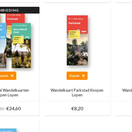
NBIEDING
Kopen
Kopen
l Wandelkaarten
Wandelkaart Parkstad Knopen
Wande
pen Lopen
Lopen
€24,60
€8,20
,80