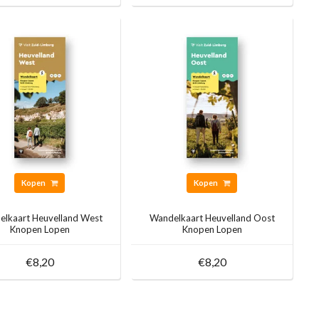
Kopen
Kopen
lkaart Heuvelland West
Wandelkaart Heuvelland Oost
Knopen Lopen
Knopen Lopen
€8,20
€8,20