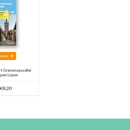
Kopen
t Grensmaasvallei
pen Lopen
€8,20