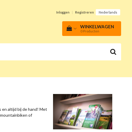
Inloggen
|
Registreren
Nederlands
WINKELWAGEN
0
Producten
 en altijd bij de hand! Met
, mountainbiken of