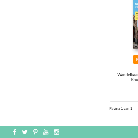
Wandelkaar
Kno
Pagina 1 van 1