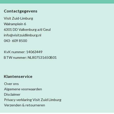
Contactgegevens
Visit Zuid-Limburg
Walramplein 6
6301 DD Valkenburg a/d Geul
info@visitzuidlimburg.nl
043- 609 8500
KvK nummer: 14063449
BTW nummer: NL807531650B01
Klantenservice
Over ons
Algemene voorwaarden
Disclaimer
Privacy verklaring Visit Zuid Limburg
Verzenden & retourneren