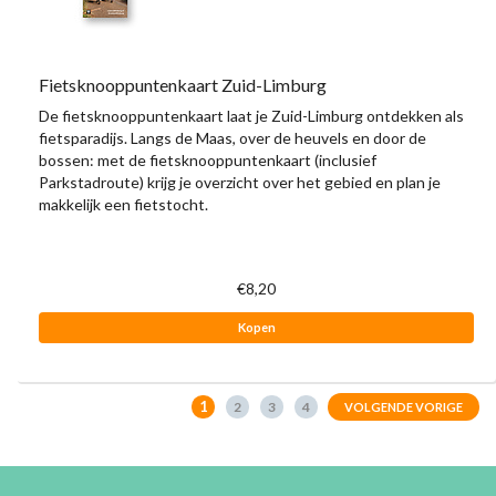
Fietsknooppuntenkaart Zuid-Limburg
De fietsknooppuntenkaart laat je Zuid-Limburg ontdekken als
fietsparadijs. Langs de Maas, over de heuvels en door de
bossen: met de fietsknooppuntenkaart (inclusief
Parkstadroute) krijg je overzicht over het gebied en plan je
makkelijk een fietstocht.
€8,20
Kopen
1
2
3
4
VOLGENDE VORIGE