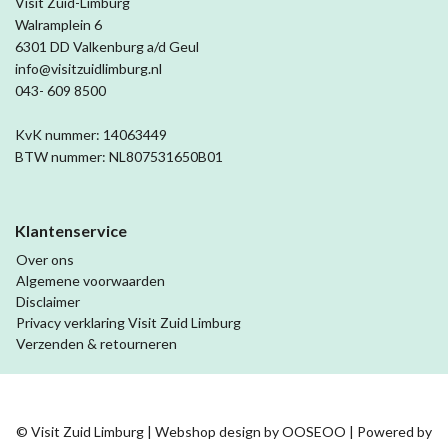
Visit Zuid-Limburg
Walramplein 6
6301 DD Valkenburg a/d Geul
info@visitzuidlimburg.nl
043- 609 8500
KvK nummer: 14063449
BTW nummer: NL807531650B01
Klantenservice
Over ons
Algemene voorwaarden
Disclaimer
Privacy verklaring Visit Zuid Limburg
Verzenden & retourneren
© Visit Zuid Limburg | Webshop design by
OOSEOO
| Powered by