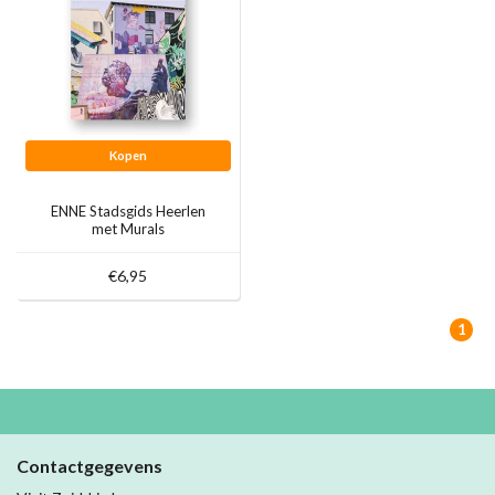
Kopen
ENNE Stadsgids Heerlen
met Murals
€6,95
1
Contactgegevens