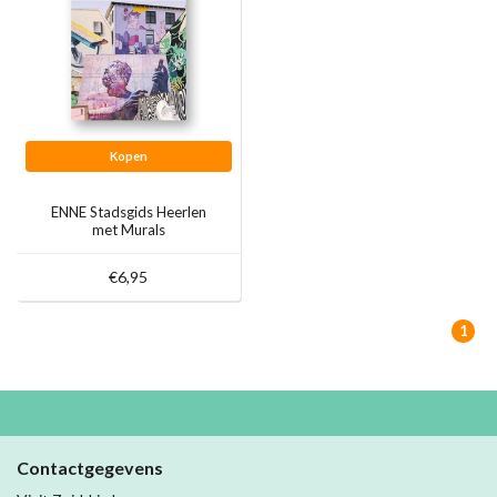
Kopen
ENNE Stadsgids Heerlen
met Murals
€6,95
1
Contactgegevens