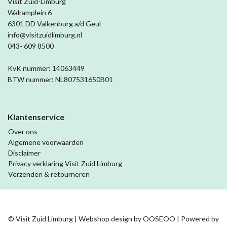
Visit Zuid-Limburg
Walramplein 6
6301 DD Valkenburg a/d Geul
info@visitzuidlimburg.nl
043- 609 8500
KvK nummer: 14063449
BTW nummer: NL807531650B01
Klantenservice
Over ons
Algemene voorwaarden
Disclaimer
Privacy verklaring Visit Zuid Limburg
Verzenden & retourneren
© Visit Zuid Limburg | Webshop design by
OOSEOO
| Powered by