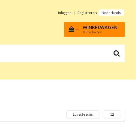
Inloggen
|
Registreren
Nederlands
WINKELWAGEN
0
Producten
Laagste prijs
12