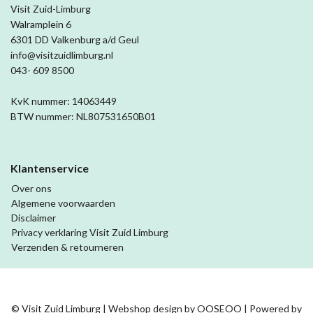
Visit Zuid-Limburg
Walramplein 6
6301 DD Valkenburg a/d Geul
info@visitzuidlimburg.nl
043- 609 8500
KvK nummer: 14063449
BTW nummer: NL807531650B01
Klantenservice
Over ons
Algemene voorwaarden
Disclaimer
Privacy verklaring Visit Zuid Limburg
Verzenden & retourneren
© Visit Zuid Limburg | Webshop design by
OOSEOO
| Powered by