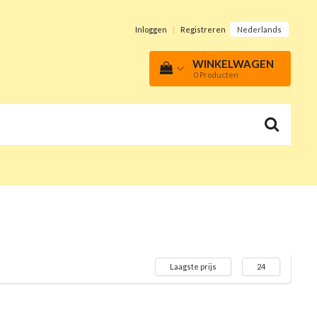
Inloggen
|
Registreren
Nederlands
WINKELWAGEN
0
Producten
Laagste prijs
24