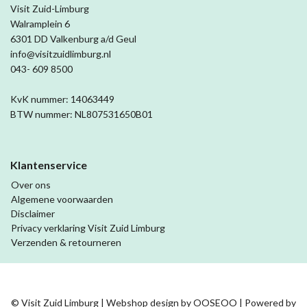
Visit Zuid-Limburg
Walramplein 6
6301 DD Valkenburg a/d Geul
info@visitzuidlimburg.nl
043- 609 8500
KvK nummer: 14063449
BTW nummer: NL807531650B01
Klantenservice
Over ons
Algemene voorwaarden
Disclaimer
Privacy verklaring Visit Zuid Limburg
Verzenden & retourneren
© Visit Zuid Limburg | Webshop design by
OOSEOO
| Powered by