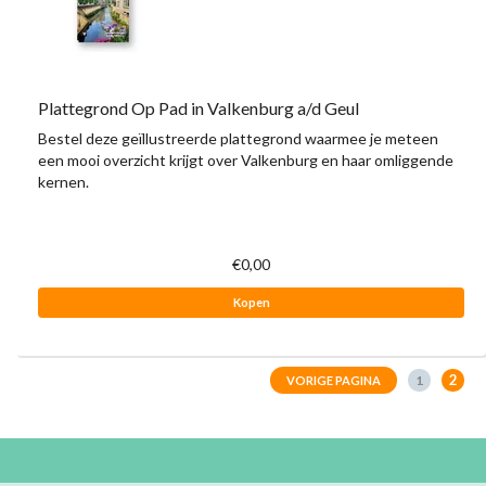
Plattegrond Op Pad in Valkenburg a/d Geul
Bestel deze geïllustreerde plattegrond waarmee je meteen
een mooi overzicht krijgt over Valkenburg en haar omliggende
kernen.
€0,00
Kopen
2
1
VORIGE PAGINA