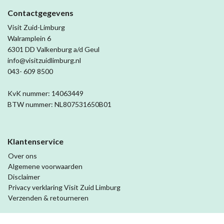
Contactgegevens
Visit Zuid-Limburg
Walramplein 6
6301 DD Valkenburg a/d Geul
info@visitzuidlimburg.nl
043- 609 8500
KvK nummer: 14063449
BTW nummer: NL807531650B01
Klantenservice
Over ons
Algemene voorwaarden
Disclaimer
Privacy verklaring Visit Zuid Limburg
Verzenden & retourneren