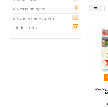
Visvergunningen
4
Brochures en kaarten
22
Uit de streek
14
Wandelgi
M