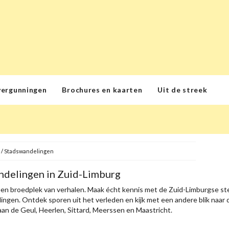
vergunningen
Brochures en kaarten
Uit de streek
/
Stadswandelingen
delingen in Zuid-Limburg
een broedplek van verhalen. Maak écht kennis met de Zuid-Limburgse st
ngen. Ontdek sporen uit het verleden en kijk met een andere blik naar d
an de Geul, Heerlen, Sittard, Meerssen en Maastricht.