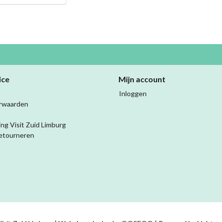
ice
Mijn account
Inloggen
rwaarden
ing Visit Zuid Limburg
etourneren