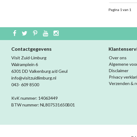
Pagina 1 van 1
Contactgegevens
Klantenserv
Visit Zuid-Limburg
Over ons
Algemene voo
Walramplein 6
Disclaimer
6301 DD Valkenburg a/d Geul
Privacy verklar
info@visitzuidlimburg.nl
Verzenden & r
043- 609 8500
KvK nummer: 14063449
BTW nummer: NL807531650B01