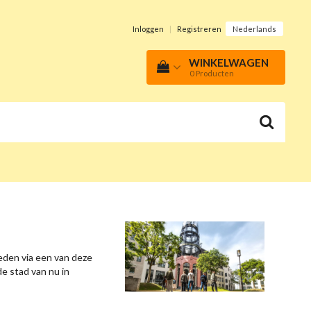
Inloggen
|
Registreren
Nederlands
WINKELWAGEN
0
Producten
eden via een van deze
e stad van nu in