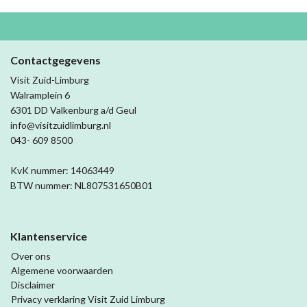
Contactgegevens
Visit Zuid-Limburg
Walramplein 6
6301 DD Valkenburg a/d Geul
info@visitzuidlimburg.nl
043- 609 8500
KvK nummer: 14063449
BTW nummer: NL807531650B01
Klantenservice
Over ons
Algemene voorwaarden
Disclaimer
Privacy verklaring Visit Zuid Limburg