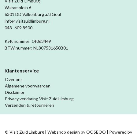
Visit Zuid-Limburg
Walramplein 6
6301 DD Valkenburg a/d Geul
info@visitzuidlimburg.nl
043- 609 8500
KvK nummer: 14063449
BTW nummer: NL807531650B01
Klantenservice
Over ons
Algemene voorwaarden
Disclaimer
Privacy verklaring Visit Zuid Limburg
Verzenden & retourneren
© Visit Zuid Limburg | Webshop design by
OOSEOO
| Powered by