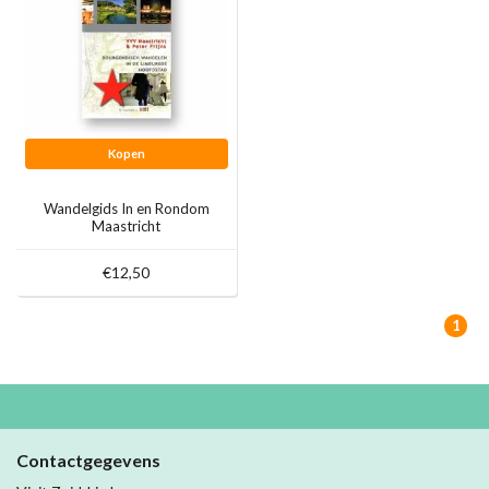
Kopen
Wandelgids In en Rondom
Maastricht
€12,50
1
Contactgegevens