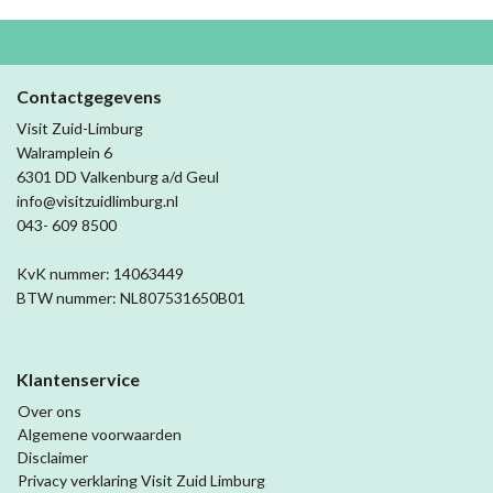
Contactgegevens
Visit Zuid-Limburg
Walramplein 6
6301 DD Valkenburg a/d Geul
info@visitzuidlimburg.nl
043- 609 8500
KvK nummer: 14063449
BTW nummer: NL807531650B01
Klantenservice
Over ons
Algemene voorwaarden
Disclaimer
Privacy verklaring Visit Zuid Limburg