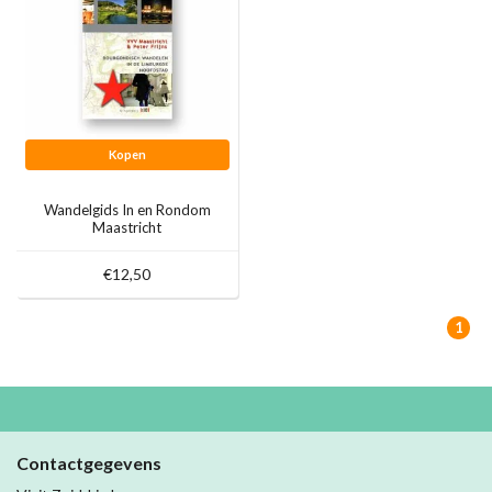
Kopen
Wandelgids In en Rondom
Maastricht
€12,50
1
Contactgegevens