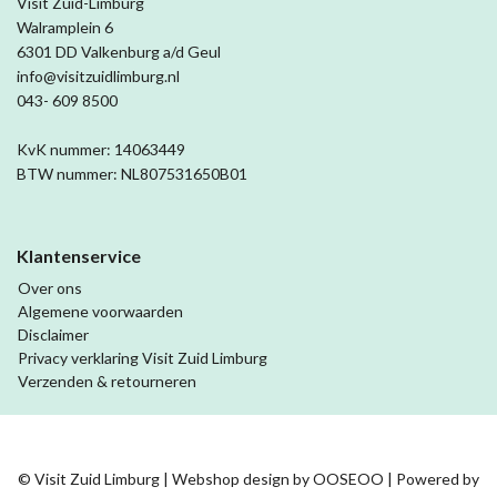
Visit Zuid-Limburg
Walramplein 6
6301 DD Valkenburg a/d Geul
info@visitzuidlimburg.nl
043- 609 8500
KvK nummer: 14063449
BTW nummer: NL807531650B01
Klantenservice
Over ons
Algemene voorwaarden
Disclaimer
Privacy verklaring Visit Zuid Limburg
Verzenden & retourneren
© Visit Zuid Limburg | Webshop design by
OOSEOO
| Powered by