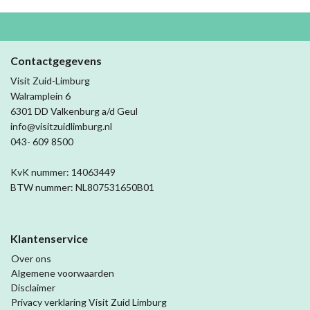
Contactgegevens
Visit Zuid-Limburg
Walramplein 6
6301 DD Valkenburg a/d Geul
info@visitzuidlimburg.nl
043- 609 8500
KvK nummer: 14063449
BTW nummer: NL807531650B01
Klantenservice
Over ons
Algemene voorwaarden
Disclaimer
Privacy verklaring Visit Zuid Limburg