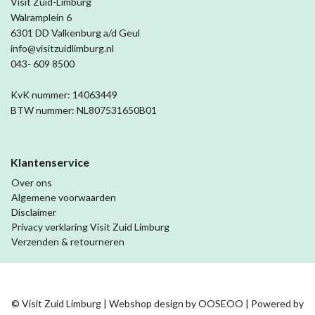
Visit Zuid-Limburg
Walramplein 6
6301 DD Valkenburg a/d Geul
info@visitzuidlimburg.nl
043- 609 8500
KvK nummer: 14063449
BTW nummer: NL807531650B01
Klantenservice
Over ons
Algemene voorwaarden
Disclaimer
Privacy verklaring Visit Zuid Limburg
Verzenden & retourneren
© Visit Zuid Limburg | Webshop design by
OOSEOO
| Powered by