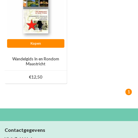
Kopen
Wandelgids In en Rondom
Maastricht
€12,50
1
Contactgegevens