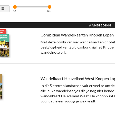
€
0
€
25
AANBIEDING
Combideal Wandelkaarten Knopen Lopen
Met deze combi van vier wandelkaarten ontdek
veelzijdigheid van Zuid-Limburg via het Knop
wandelnetwerk.
Wandelkaart Heuvelland West Knopen Lo
In dit 5 sterren landschap valt er veel te ontd
alle leuke wandelpaadjes die je nog niet kende 
wandelkaart Heuvelland West. De knooppunte
voor dat je eenvoudig je weg vindt.