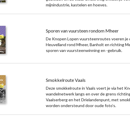
mijnindustrie, kastelen en hoeves.
Sporen van vuursteen rondom Mheer
De Knopen Lopen vuursteenroutes voeren je 
Heuvelland rond Mheer, Banholt en richting M
sporen van vuursteenwinning en -gebruik.
Smokkelroute Vaals
Deze smokkelroute in Vaals voert je via het 
wandelnetwerk langs en over de grens richtin
Vaalserberg en het Drielandenpunt, met smokk
worden ondersteund door oude foto’s.