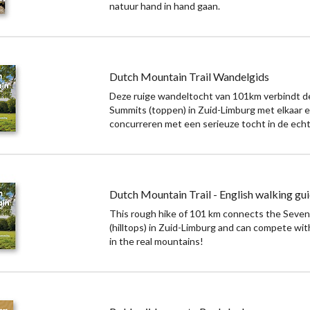
natuur hand in hand gaan.
Dutch Mountain Trail Wandelgids
Deze ruige wandeltocht van 101km verbindt 
Summits (toppen) in Zuid-Limburg met elkaar 
concurreren met een serieuze tocht in de ech
Dutch Mountain Trail - English walking gu
This rough hike of 101 km connects the Seve
(hilltops) in Zuid-Limburg and can compete with
in the real mountains!