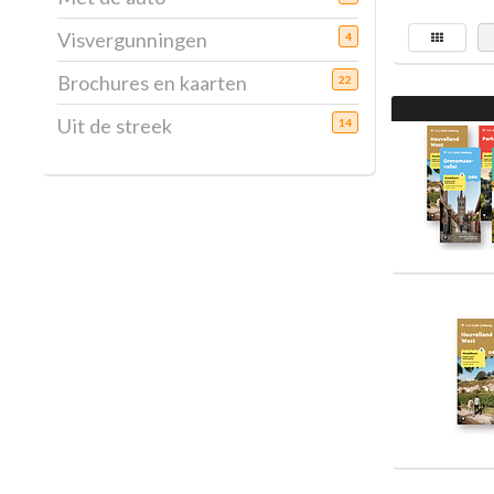
Visvergunningen
4
Brochures en kaarten
22
Uit de streek
14