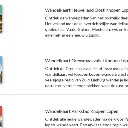
Wandelkaart Heuvelland Oost Knopen Lo
Ontdek de wandelpaden van het oostelijk deel
Heuvelland met deze overzichtelijke wandelkaar
gebied (o.a. Vaals, Gulpen, Mechelen, Eys en E
elke helling een nieuw uitzicht.
Wandelkaart Grensmaasvallei Knopen Lo
Ontdek de Grensmaasvallei met deze overzicht
wandelkaart vol Knopen Lopen-wandeltrajecte
veelzijdige regio van Zuid-Limburg wandel je la
natuur en verrassende plekken waar de rust no
Wandelkaart Parkstad Knopen Lopen
Ontdek alle leuke wandelpaden via de grote 
lopen-wandelkaart. Een afwisselende regio wa