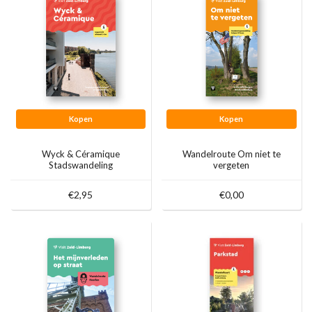
Kopen
Kopen
Wyck & Céramique
Wandelroute Om niet te
Stadswandeling
vergeten
€2,95
€0,00