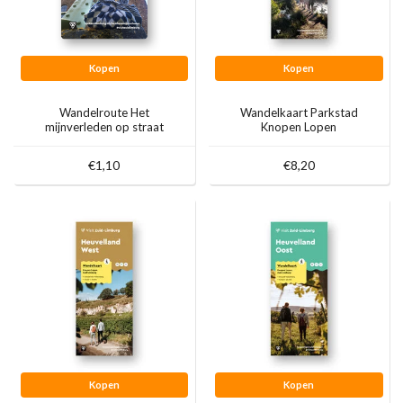
Kopen
Kopen
Wandelroute Het
Wandelkaart Parkstad
mijnverleden op straat
Knopen Lopen
€1,10
€8,20
Kopen
Kopen