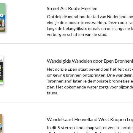
Street Art Route Heerlen
Ontdek dé mural-hoofdstad van Nederland: ove
vind je de mooiste kunstwerken. Deze route va
langs de belangrijkste murals en ook langs de 
verborgen schatten van de stad.
Wandelgids Wandelen door Epen Bronnen
Het dorpje Epen staat bekend om het feit dat e
omgeving bronnen ontspringen. Drie wandelin
‘bronnenland’ laten je de mooiste bronnetjes
zien. Het opkomende water zorgt voor bijzonde
fauna.
Wandelkaart Heuvelland West Knopen Lo
In dit 5 sterren landschap valt er veel te ontd