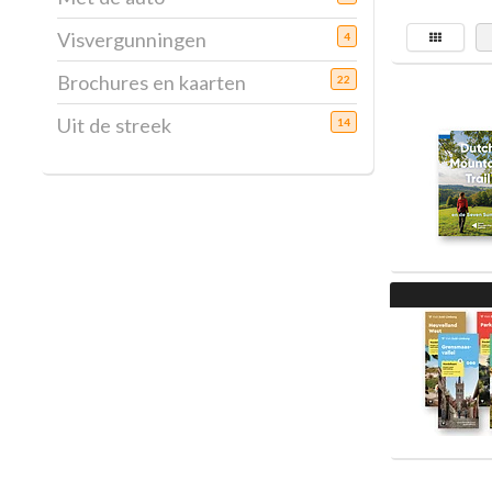
Visvergunningen
4
Brochures en kaarten
22
Uit de streek
14