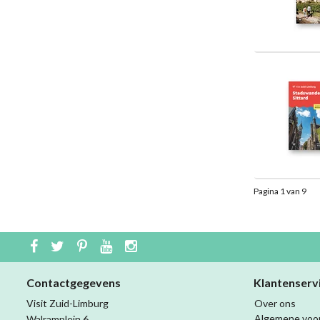
Pagina 1 van 9
Contactgegevens
Klantenserv
Visit Zuid-Limburg
Over ons
Algemene voo
Walramplein 6