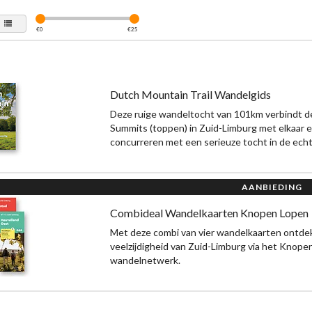
€
0
€
25
Dutch Mountain Trail Wandelgids
Deze ruige wandeltocht van 101km verbindt 
Summits (toppen) in Zuid-Limburg met elkaar 
concurreren met een serieuze tocht in de ech
AANBIEDING
Combideal Wandelkaarten Knopen Lopen
Met deze combi van vier wandelkaarten ontdek
veelzijdigheid van Zuid-Limburg via het Knop
wandelnetwerk.