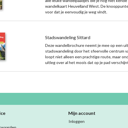
alle leuke wandelpaadjes die je nog niet kende 
wandelkaart Heuvelland West. De knooppunte
voor dat je eenvoudig je weg vindt.
Stadswandeling Sittard
Deze wandelbrochure neemt je mee op een ui
stadswandeling door het sfeervolle centrum va
loopt niet alleen een prachtige route, maar ond
uitleg over al het moois dat op je pad verschijn
ice
Mijn account
Inloggen
rwaarden