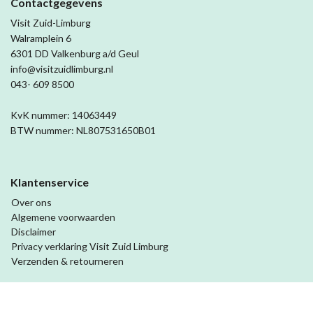
Contactgegevens
Visit Zuid-Limburg
Walramplein 6
6301 DD Valkenburg a/d Geul
info@visitzuidlimburg.nl
043- 609 8500
KvK nummer: 14063449
BTW nummer: NL807531650B01
Klantenservice
Over ons
Algemene voorwaarden
Disclaimer
Privacy verklaring Visit Zuid Limburg
Verzenden & retourneren