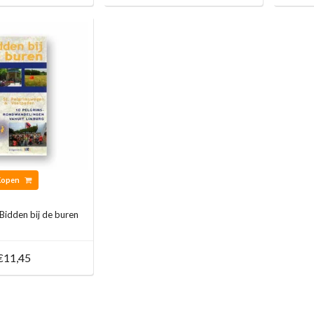
Kopen
Bidden bij de buren
€11,45