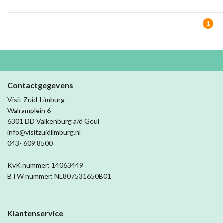
1
Contactgegevens
Visit Zuid-Limburg
Walramplein 6
6301 DD Valkenburg a/d Geul
info@visitzuidlimburg.nl
043- 609 8500
KvK nummer: 14063449
BTW nummer: NL807531650B01
Klantenservice