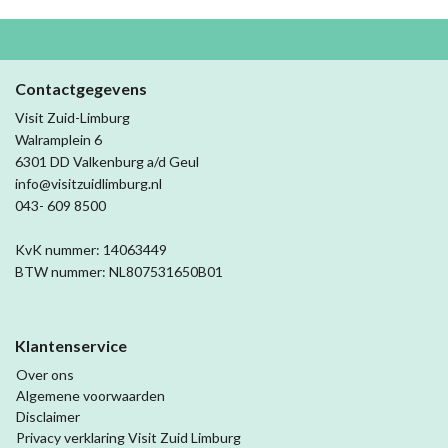
Contactgegevens
Visit Zuid-Limburg
Walramplein 6
6301 DD Valkenburg a/d Geul
info@visitzuidlimburg.nl
043- 609 8500
KvK nummer: 14063449
BTW nummer: NL807531650B01
Klantenservice
Over ons
Algemene voorwaarden
Disclaimer
Privacy verklaring Visit Zuid Limburg